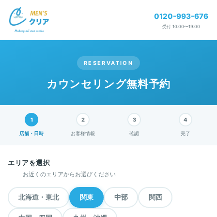
0120-993-676
受付 10:00〜19:00
RESERVATION
カウンセリング無料予約
店舗・日時
お客様情報
確認
完了
エリアを選択
お近くのエリアからお選びください
北海道・東北
関東
中部
関西